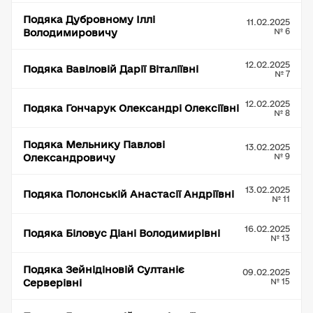
Подяка Дубровному Іллі
11.02.2025
№ 6
Володимировичу
12.02.2025
Подяка Вавіловій Дарії Віталіївні
№ 7
12.02.2025
Подяка Гончарук Олександрі Олексіївні
№ 8
Подяка Мельнику Павлові
13.02.2025
№ 9
Олександровичу
13.02.2025
Подяка Полонській Анастасії Андріївні
№ 11
16.02.2025
Подяка Біловус Діані Володимирівні
№ 13
Подяка Зейнідіновій Султаніє
09.02.2025
№ 15
Серверівні