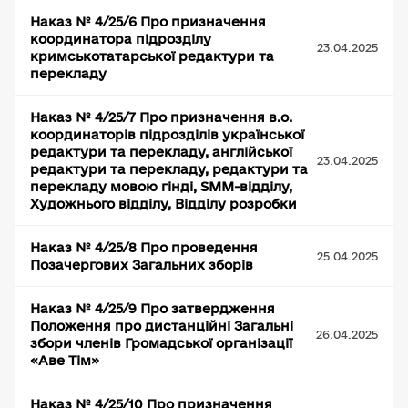
Наказ № 4/25/6 Про призначення
координатора підрозділу
23.04.2025
кримськотатарської редактури та
перекладу
Наказ № 4/25/7 Про призначення в.о.
координаторів підрозділів української
редактури та перекладу, англійської
23.04.2025
редактури та перекладу, редактури та
перекладу мовою гінді, SMM-відділу,
Художнього відділу, Відділу розробки
Наказ № 4/25/8 Про проведення
25.04.2025
Позачергових Загальних зборів
Наказ № 4/25/9 Про затвердження
Положення про дистанційні Загальні
26.04.2025
збори членів Громадської організації
«Аве Тім»
Наказ № 4/25/10 Про призначення