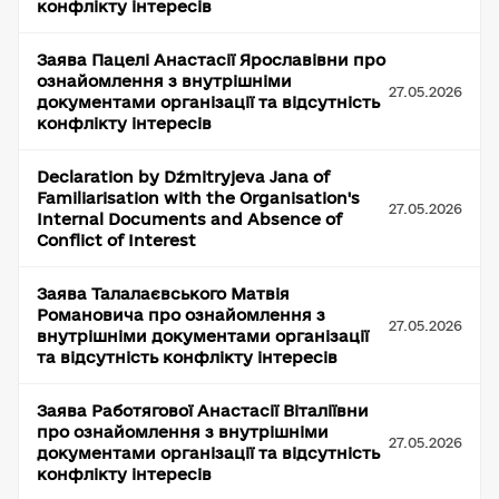
конфлікту інтересів
Заява Пацелі Анастасії Ярославівни про
ознайомлення з внутрішніми
27.05.2026
документами організації та відсутність
конфлікту інтересів
Declaration by Dźmitryjeva Jana of
Familiarisation with the Organisation's
27.05.2026
Internal Documents and Absence of
Conflict of Interest
Заява Талалаєвського Матвія
Романовича про ознайомлення з
27.05.2026
внутрішніми документами організації
та відсутність конфлікту інтересів
Заява Работягової Анастасії Віталіївни
про ознайомлення з внутрішніми
27.05.2026
документами організації та відсутність
конфлікту інтересів