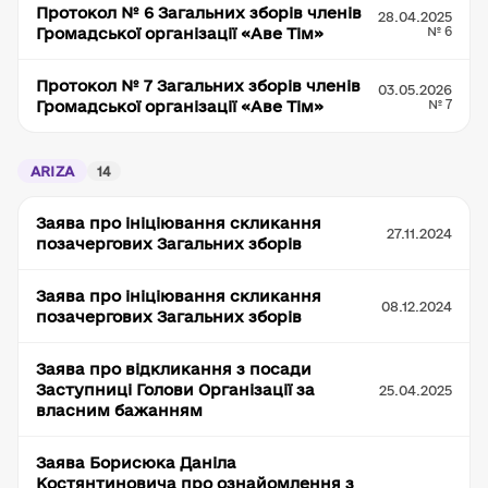
Протокол № 6 Загальних зборів членів
28.04.2025
№ 6
Громадської організації «Аве Тім»
Протокол № 7 Загальних зборів членів
03.05.2026
№ 7
Громадської організації «Аве Тім»
ARIZA
14
Заява про ініціювання скликання
27.11.2024
позачергових Загальних зборів
Заява про ініціювання скликання
08.12.2024
позачергових Загальних зборів
Заява про відкликання з посади
Заступниці Голови Організації за
25.04.2025
власним бажанням
Заява Борисюка Даніла
Костянтиновича про ознайомлення з