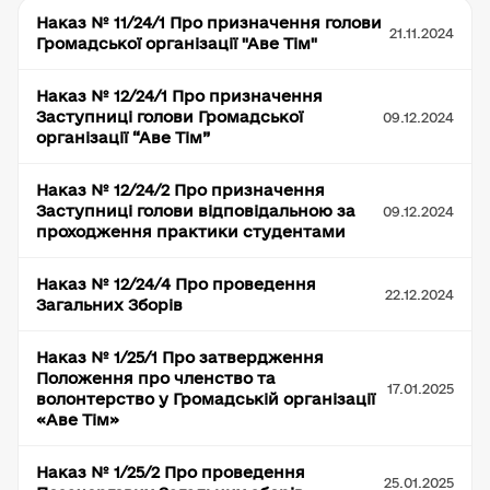
Наказ № 11/24/1 Про призначення голови
21.11.2024
Громадської організації "Аве Тім"
Наказ № 12/24/1 Про призначення
Заступниці голови Громадської
09.12.2024
організації “Аве Тім”
Наказ № 12/24/2 Про призначення
Заступниці голови відповідальною за
09.12.2024
проходження практики студентами
Наказ № 12/24/4 Про проведення
22.12.2024
Загальних Зборів
Наказ № 1/25/1 Про затвердження
Положення про членство та
17.01.2025
волонтерство у Громадській організації
«Аве Тім»
Наказ № 1/25/2 Про проведення
25.01.2025