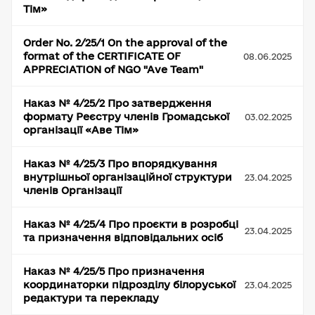
Тім»
Order No. 2/25/1 On the approval of the
format of the CERTIFICATE OF
08.06.2025
APPRECIATION of NGO "Ave Team"
Наказ № 4/25/2 Про затвердження
формату Реєстру членів Громадської
03.02.2025
організації «Аве Тім»
Наказ № 4/25/3 Про впорядкування
внутрішньої організаційної структури
23.04.2025
членів Організації
Наказ № 4/25/4 Про проєкти в розробці
23.04.2025
та призначення відповідальних осіб
Наказ № 4/25/5 Про призначення
координаторки підрозділу білоруської
23.04.2025
редактури та перекладу