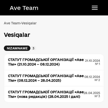
Ave Team
Українська мова
Ave Team
›
Vesiqalar
Qırımtatar tili
Vesiqalar
Беларуская мова
English
NIZAMNAME
3
СТАТУТ ГРОМАДСЬКОЇ ОРГАНІЗАЦІЇ «Аве
21.10.2024
№ 1
Тім» (21.10.2024 – 08.12.2024)
СТАТУТ ГРОМАДСЬКОЇ ОРГАНІЗАЦІЇ «Аве
08.12.2024
№ 2
Тім» (08.12.2024 – 28.04.2025)
СТАТУТ ГРОМАДСЬКОЇ ОРГАНІЗАЦІЇ «Аве
28.04.2025
№ 3
Тім» (нова редакція) (28.04.2025 і далі)