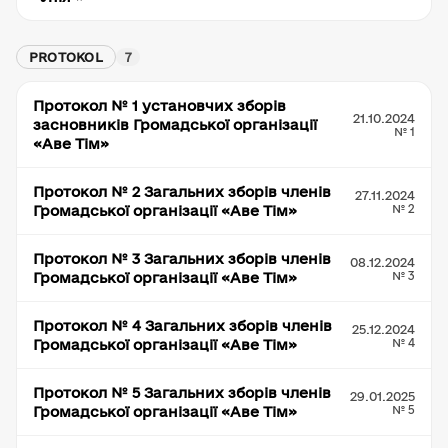
PROTOKOL
7
Протокол № 1 установчих зборів
21.10.2024
засновників Громадської організації
№ 1
«Аве Тім»
Протокол № 2 Загальних зборів членів
27.11.2024
№ 2
Громадської організації «Аве Тім»
Протокол № 3 Загальних зборів членів
08.12.2024
№ 3
Громадської організації «Аве Тім»
Протокол № 4 Загальних зборів членів
25.12.2024
№ 4
Громадської організації «Аве Тім»
Протокол № 5 Загальних зборів членів
29.01.2025
№ 5
Громадської організації «Аве Тім»