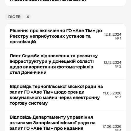
DIGER
4
Рішення про включення ГО «Аве Тім» до
12.11.2024
Реєстру неприбуткових установ та
№ 1
організацій
Лист Служби відновлення та розвитку
інфраструктури у Донецькій області
13.12.2024
№ 2
щодо використання фотоматеріалів
стел Донеччини
Відповідь Тернопільської міської ради на
запит ГО «Аве Тім» щодо оренди
11.05.2026
№ 3
комунального майна через електронну
торгову систему
Відповідь Департаменту управління
активами Запорізької міської ради на
17.06.2026
запит ГО «Аве Тім» про надання
№ 4