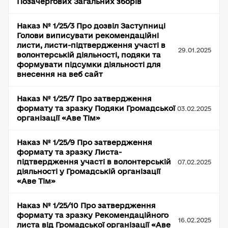
Позачергових Загальних зборів
Наказ № 1/25/3 Про дозвіл Заступниці
Голови виписувати рекомендаційні
листи, листи-підтвердження участі в
29.01.2025
волонтерській діяльності, подяки та
формувати підсумки діяльності для
внесення на веб сайт
Наказ № 1/25/7 Про затвердження
формату та зразку Подяки Громадської
03.02.2025
організації «Аве Тім»
Наказ № 1/25/9 Про затвердження
формату та зразку Листа-
підтвердження участі в волонтерській
07.02.2025
діяльності у Громадській організації
«Аве Тім»
Наказ № 1/25/10 Про затвердження
формату та зразку Рекомендаційного
16.02.2025
листа від Громадської організації «Аве