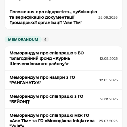
Положення про відкритість, публікацію
та верифікацію документації
25.06.2026
Громадської організації "Аве Тім"
MEMORANDUM
4
Меморандум про співпрацю з БО
"Благодійний фонд «Курінь
12.05.2025
Шевченківського району"»
Меморандум про наміри з ГО
12.05.2025
"РАНГАНАТХА"
Меморандум про співпрацю з ГО
20.11.2025
"БЕЙОНД"
Меморандум про співпрацю між ГО
«Аве Тім» та ГО «Молодіжна ініціатива
25.07.2026
"Унія"»