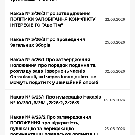
Наказ № 3/26/2 Про затвердження
ПОЛІТИКИ ЗАПОБІГАННЯ КОНФЛІКТУ
22.03.2026
ІНТЕРЕСІВ ГО “Аве Тім”
Наказ № 3/26/3 Про проведення
25.03.2026
Загальних Зборів
Наказ № 5/26/1 Про затвердження
Положення про порядок подання та
розгляду заяв і звернень членів
02.05.2026
Організації, які через інвалідність не
можуть подати їх у звичайний спосіб
Наказ № 6/26/1 Про нумерацію Наказів
09.06.2026
№ 10/25/1, 3/26/1, 3/26/2, 3/26/3
Наказ № 6/26/2 Про затвердження
ПОЛОЖЕННЯ про відкритість,
публікацію та верифікацію
25.06.2026
документації Громадської організації