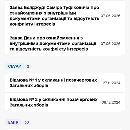
Заява Бєлджуді Саміра Туфіковича про
ознайомлення з внутрішніми
07.06.2026
документами організації та відсутність
конфлікту інтересів
Заява Дани про ознайомлення з
внутрішніми документами організації
07.06.2026
та відсутність конфлікту інтересів
CEVAP
2
Відмова № 1 у скликанні позачергових
27.11.2024
Загальних зборів
Відмова № 2 у скликанні позачергових
08.12.2024
Загальних зборів
EMIR
30