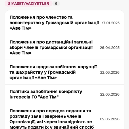
SIYASET/VAZIYETLER
6
Положення про членство та
волонтерство у Громадській організації
17.01.2025
«Аве Тім»
Положення про дистанційні загальні
збори членів громадської організації
26.04.2025
«Аве Тім»
Положення щодо запобігання корупції
та шахрайству у Громадській
22.03.2026
організації «Аве Тім»
Політика запобігання конфлікту
22.03.2026
інтересів ГО “Аве Тім”
Положення про порядок подання та
розгляду заяв і звернень членів
02.05.2026
Організації, які через інвалідність не
можуть подати їх у звичайний спосіб