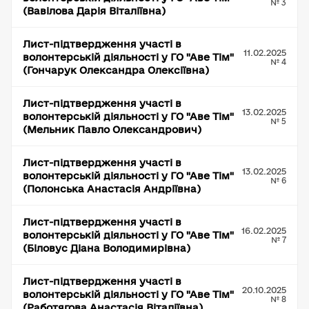
№ 3
(Вавілова Дарія Віталіївна)
Лист-підтвердження участі в
11.02.2025
волонтерській діяльності у ГО "Аве Тім"
№ 4
(Гончарук Олександра Олексіївна)
Лист-підтвердження участі в
13.02.2025
волонтерській діяльності у ГО "Аве Тім"
№ 5
(Мельник Павло Олександрович)
Лист-підтвердження участі в
13.02.2025
волонтерській діяльності у ГО "Аве Тім"
№ 6
(Полонська Анастасія Андріївна)
Лист-підтвердження участі в
16.02.2025
волонтерській діяльності у ГО "Аве Тім"
№ 7
(Біловус Діана Володимирівна)
Лист-підтвердження участі в
20.10.2025
волонтерській діяльності у ГО "Аве Тім"
№ 8
(Работягова Анастасія Віталіївна)