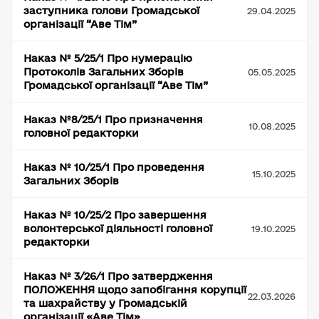
заступника голови Громадської
29.04.2025
організації “Аве Тім”
Наказ № 5/25/1 Про нумерацію
Протоколів Загальних Зборів
05.05.2025
Громадської організації “Аве Тім”
Наказ №8/25/1 Про призначення
10.08.2025
головної редакторки
Наказ № 10/25/1 Про проведення
15.10.2025
Загальних Зборів
Наказ № 10/25/2 Про завершення
волонтерської діяльності головної
19.10.2025
редакторки
Наказ № 3/26/1 Про затвердження
ПОЛОЖЕННЯ щодо запобігання корупції
22.03.2026
та шахрайству у Громадській
організації «Аве Тім»