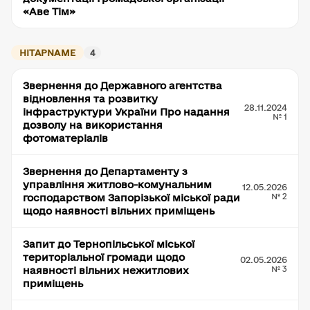
«Аве Тім»
HITAPNAME
4
Звернення до Державного агентства
відновлення та розвитку
28.11.2024
інфраструктури України Про надання
№ 1
дозволу на використання
фотоматеріалів
Звернення до Департаменту з
управління житлово-комунальним
12.05.2026
№ 2
господарством Запорізької міської ради
щодо наявності вільних приміщень
Запит до Тернопільської міської
територіальної громади щодо
02.05.2026
№ 3
наявності вільних нежитлових
приміщень