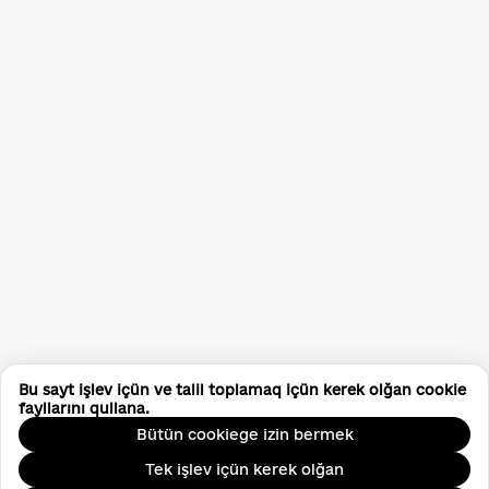
Bu sayt işlev içün ve talil toplamaq içün kerek olğan cookie
fayllarını qullana.
Bütün cookiege izin bermek
Tek işlev içün kerek olğan