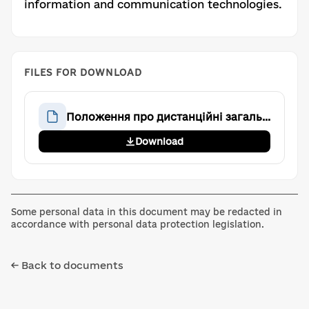
information and communication technologies.
FILES FOR DOWNLOAD
Положення про дистанційні загальні збори членів громадської організації «Аве Тім»
Download
Some personal data in this document may be redacted in
accordance with personal data protection legislation.
← Back to documents