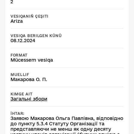
2
VESIQANIÑ ÇEŞITI
Ariza
VESIQA BERILGEN KÜNÜ
08.12.2024
FORMAT
Mücessem vesiqa
MUELLIF
Макарова О. П.
KIMGE AIT
Загальні збори
İHTAR:
Заявою Макарова Ольга Павлівна, відповідно
до пункту 5.3.4 Статуту Організації та
представляючи не менш як одну десяту