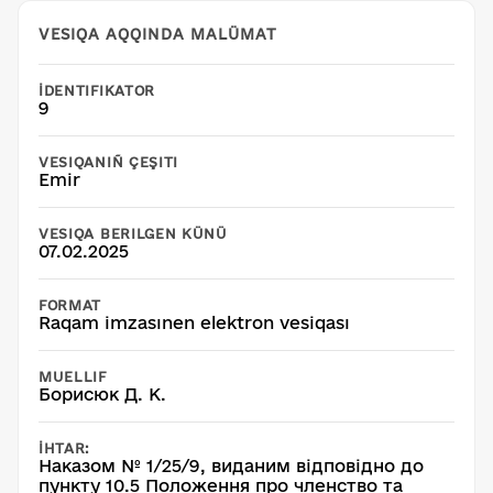
VESIQA AQQINDA MALÜMAT
İDENTIFIKATOR
9
VESIQANIÑ ÇEŞITI
Emir
VESIQA BERILGEN KÜNÜ
07.02.2025
FORMAT
Raqam imzasınen elektron vesiqası
MUELLIF
Борисюк Д. К.
İHTAR:
Наказом № 1/25/9, виданим відповідно до
пункту 10.5 Положення про членство та