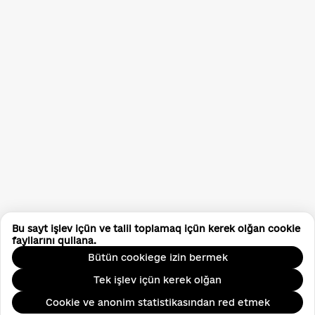
Bu sayt işlev içün ve talil toplamaq içün kerek olğan cookie
fayllarını qullana.
Bütün cookiege izin bermek
Tek işlev içün kerek olğan
Cookie ve anonim statistikasından red etmek