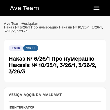
Ave Team
Українська мова
Ave Team
›
Vesiqalar
›
Наказ № 6/26/1 Про нумерацію Наказів № 10/25/1, 3/26/1,
Qırımtatar tili
3/26/2, 3/26/3
Беларуская мова
English
EMIR
KEP
Наказ № 6/26/1 Про нумерацію
Наказів № 10/25/1, 3/26/1, 3/26/2,
3/26/3
VESIQA AQQINDA MALÜMAT
İDENTIFIKATOR