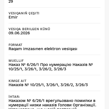
29
VESIQANIÑ ÇEŞITI
Emir
VESIQA BERILGEN KÜNÜ
09.06.2026
FORMAT
Raqam imzasınen elektron vesiqası
MUELLIF
Наказ № 6/26/1 Про нумерацію Наказів №
10/25/1, 3/26/1, 3/26/2, 3/26/3
KIMGE AIT
Наказів № 10/25/1, 3/26/1, 3/26/2, 3/26/3
İHTAR:
Наказом № 6/26/1 врегульовано помилки в
нумерації низки наказів Голови Організації.