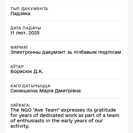
ТЫП ДАКУМЭНТА
Падзяка
ДАТА ПАДАЧЫ
11 лют. 2025
ФАРМАТ
Электронны дакумэнт зь лічбавым подпісам
АЎТАР
Борисюк Д.К.
КАГО ДАТЫЧЫЦЦА
Синюшкіна Марія Дмитрівна
ЗАЎВАГА:
The NGO "Ave Team" expresses its gratitude
for years of dedicated work as part of a team
of enthusiasts in the early years of our
activity.