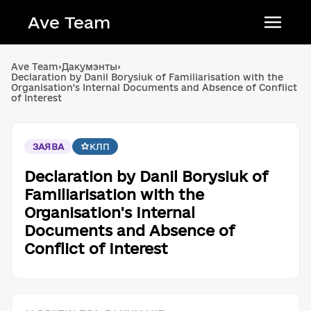
Ave Team
Українська мова
Ave Team
›
Дакумэнты
›
Declaration by Danil Borysiuk of Familiarisation with the
Qırımtatar tili
Organisation's Internal Documents and Absence of Conflict
of Interest
Беларуская мова
English
ЗАЯВА
КЛП
Declaration by Danil Borysiuk of
Familiarisation with the
Organisation's Internal
Documents and Absence of
Conflict of Interest