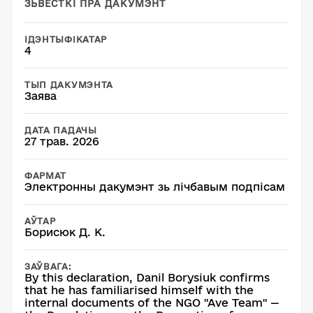
ЗЬВЕСТКІ ПРА ДАКУМЭНТ
ІДЭНТЫФІКАТАР
4
ТЫП ДАКУМЭНТА
Заява
ДАТА ПАДАЧЫ
27 трав. 2026
ФАРМАТ
Электронны дакумэнт зь лічбавым подпісам
АЎТАР
Борисюк Д. К.
ЗАЎВАГА:
By this declaration, Danil Borysiuk confirms
that he has familiarised himself with the
internal documents of the NGO "Ave Team" —