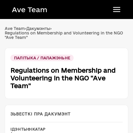
Ave Team
Українська мова
Ave Team
›
Дакумэнты
›
Regulations on Membership and Volunteering in the NGO
Qırımtatar tili
"Ave Team"
Беларуская мова
English
ПАЛІТЫКА / ПАЛАЖЭНЬНЕ
Regulations on Membership and
Volunteering in the NGO "Ave
Team"
ЗЬВЕСТКІ ПРА ДАКУМЭНТ
ІДЭНТЫФІКАТАР