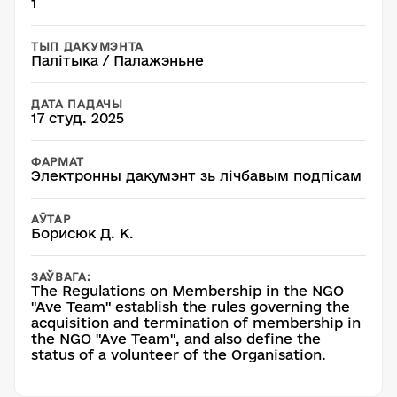
1
ТЫП ДАКУМЭНТА
Палітыка / Палажэньне
ДАТА ПАДАЧЫ
17 студ. 2025
ФАРМАТ
Электронны дакумэнт зь лічбавым подпісам
АЎТАР
Борисюк Д. К.
ЗАЎВАГА:
The Regulations on Membership in the NGO
"Ave Team" establish the rules governing the
acquisition and termination of membership in
the NGO "Ave Team", and also define the
status of a volunteer of the Organisation.